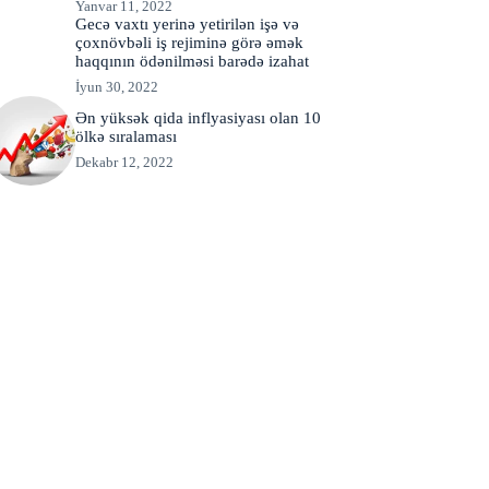
Yanvar 11, 2022
Gecə vaxtı yerinə yetirilən işə və
çoxnövbəli iş rejiminə görə əmək
haqqının ödənilməsi barədə izahat
İyun 30, 2022
Ən yüksək qida inflyasiyası olan 10
ölkə sıralaması
Dekabr 12, 2022