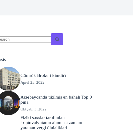
o
sults
osts
Gömrük Brokeri kimdir?
Aprel 25, 2022
Azərbaycanda tikilmiş ən bahalı Top 9
bina
Oktyabr 3, 2022
Fiziki şəxslər tərəfindən
kriptovalyutanın alınması zamanı
yaranan vergi öhdəlikləri