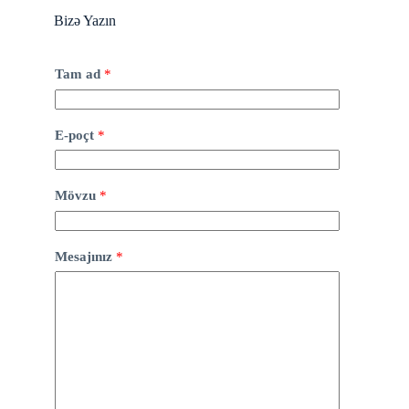
Bizə Yazın
Tam ad
*
E-poçt
*
Mövzu
*
Mesajınız
*