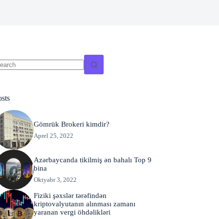
o
sults
osts
Gömrük Brokeri kimdir?
Aprel 25, 2022
Azərbaycanda tikilmiş ən bahalı Top 9
bina
Oktyabr 3, 2022
Fiziki şəxslər tərəfindən
kriptovalyutanın alınması zamanı
yaranan vergi öhdəlikləri