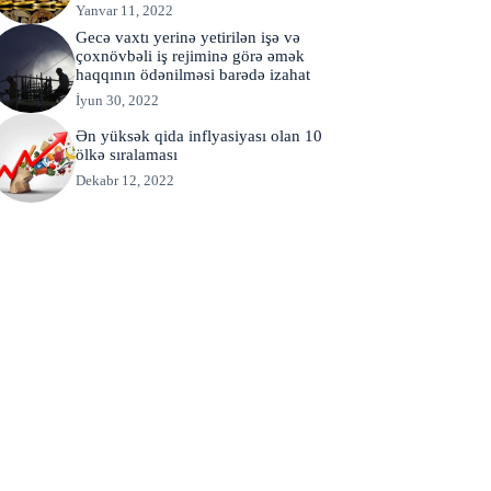
Yanvar 11, 2022
Gecə vaxtı yerinə yetirilən işə və
çoxnövbəli iş rejiminə görə əmək
haqqının ödənilməsi barədə izahat
İyun 30, 2022
Ən yüksək qida inflyasiyası olan 10
ölkə sıralaması
Dekabr 12, 2022