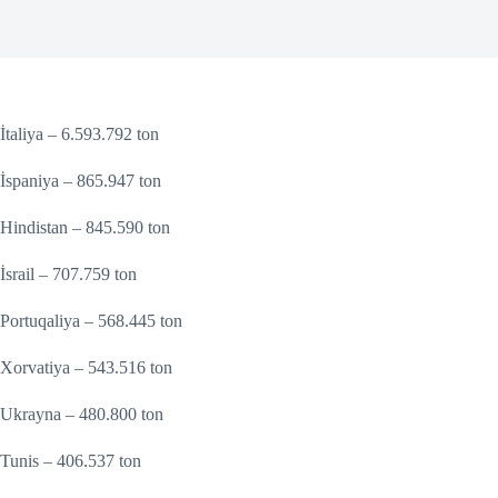
İtaliya – 6.593.792 ton
İspaniya – 865.947 ton
Hindistan – 845.590 ton
İsrail – 707.759 ton
Portuqaliya – 568.445 ton
Xorvatiya – 543.516 ton
Ukrayna – 480.800 ton
Tunis – 406.537 ton