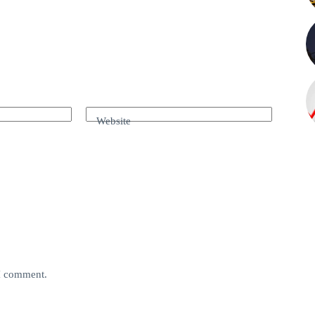
Website
 I comment.