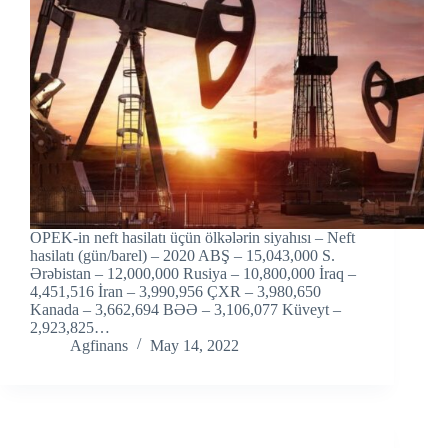
OPEK-in neft hasilatı üçün ölkələrin siyahısı – Neft
hasilatı (gün/barel) – 2020 ABŞ – 15,043,000 S.
Ərəbistan – 12,000,000 Rusiya – 10,800,000 İraq –
4,451,516 İran – 3,990,956 ÇXR – 3,980,650
Kanada – 3,662,694 BƏƏ – 3,106,077 Küveyt –
2,923,825…
Agfinans
May 14, 2022