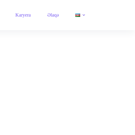
Karyera
Əlaqə