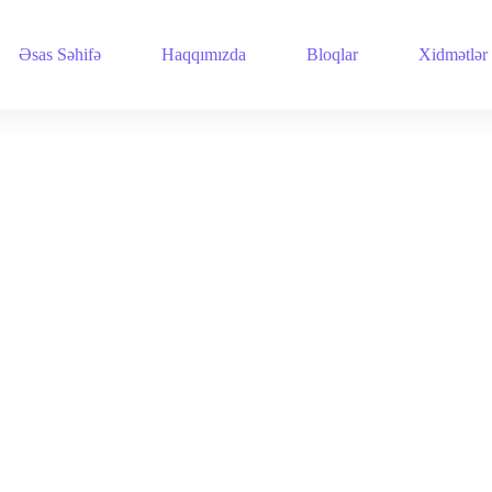
Əsas Səhifə
Haqqımızda
Bloqlar
Xidmətlər